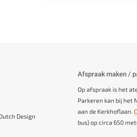
Afspraak maken / p
Op afspraak is het at
Parkeren kan bij het 
aan de Kerkhoflaan.
O
Dutch Design
bus) op circa 650 met