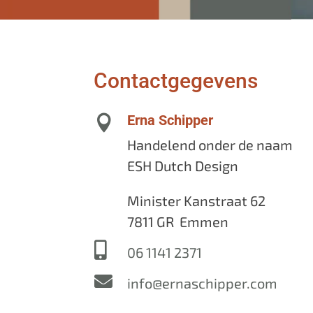
Contactgegevens
Erna Schipper

Handelend onder de naam
ESH Dutch Design
Minister Kanstraat 62
7811 GR Emmen

06 1141 2371

info@ernaschipper.com